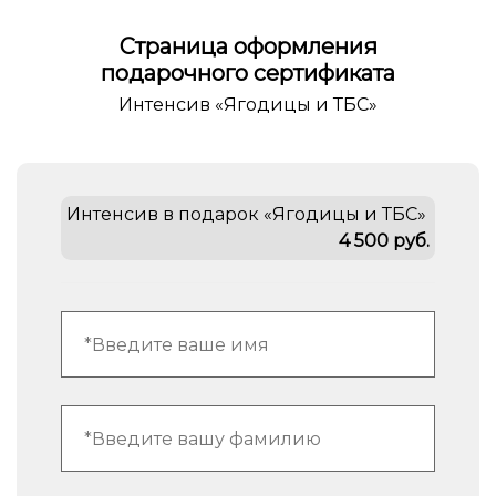
Страница оформления
подарочного сертификата
Интенсив «Ягодицы и ТБС»
Интенсив в подарок «Ягодицы и ТБС»
4 500 руб.